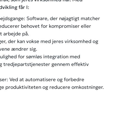
ikling får I:
arbejdsgange: Software, der nøjagtigt matcher
 reducerer behovet for kompromiser eller
t arbejde på.
ger, der kan vokse med jeres virksomhed og
vene ændrer sig.
ulighed for sømløs integration med
g tredjepartstjenester gennem effektiv
ser: Ved at automatisere og forbedre
ge produktiviteten og reducere omkostninger.