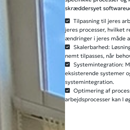
skræddersyet softwareudv
Tilpasning til jeres 
jeres processer, hvilket
ændringer i jeres måde a
Skalerbarhed: Løsnin
nemt tilpasses, når beho
Systemintegration: M
eksisterende systemer o
systemintegration.
Optimering af proces
arbejdsprocesser kan I ø