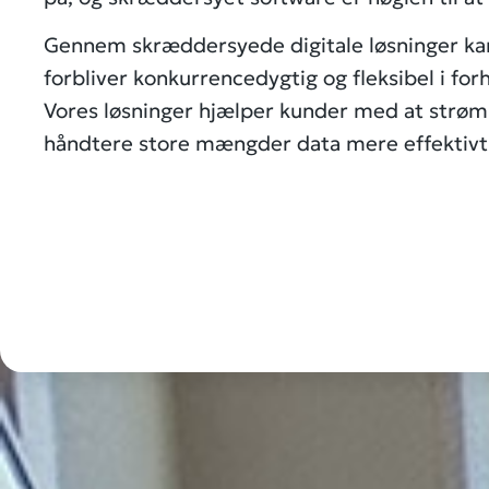
Gennem skræddersyede digitale løsninger kan I
forbliver konkurrencedygtig og fleksibel i for
Vores løsninger hjælper kunder med at strøm
håndtere store mængder data mere effektivt