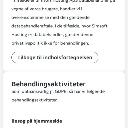
I tilfælde er Simsoft Hosting ApS databehandler på
vegne af vores brugere, handler vi i
overensstemmelse med den gældende
databehandleraftale. I de tilfælde, hvor Simsoft
Hosting er databehandler, gælder denne
privatlivspolitik ikke for behandlingen.
Tilbage til indholsfortegnelsen
Behandlingsaktiviteter
Som dataansvarlig jf. GDPR, så har vi følgende
behandlingsaktiviteter.
Besøg på hjemmeside