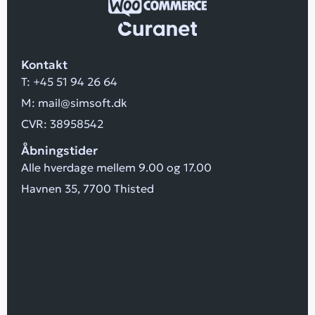
Kontakt
T:
+45 51 94 26 64
M:
mail@simsoft.dk
CVR: 38958542
Åbningstider
Alle hverdage mellem 9.00 og 17.00
Havnen 35, 7700 Thisted