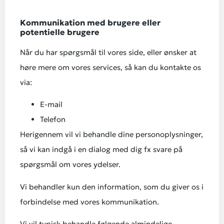
Kommunikation med
b
rugere
eller
potentielle brugere
Når du har spørgsmål til vores side, eller ønsker at
høre mere om vores services, så kan du kontakte os
via:
E-mail
Telefon
Herigennem vil vi behandle dine personoplysninger,
så vi kan indgå i en dialog med dig fx svare på
spørgsmål om vores ydelser.
Vi behandler kun den information, som du giver os i
forbindelse med vores kommunikation.
Vi vil typisk behandle følgende almindelige