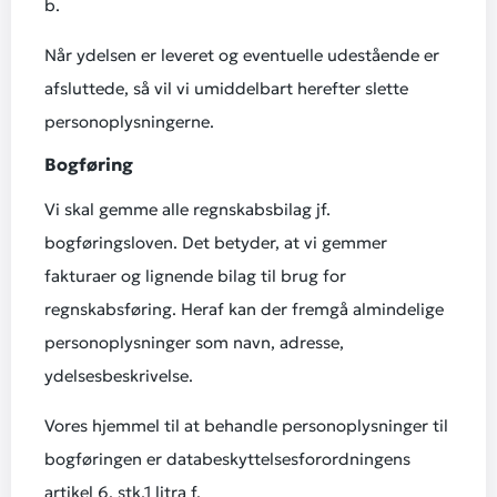
b.
Når ydelsen er leveret og eventuelle udestående er
afsluttede, så vil vi umiddelbart herefter slette
personoplysningerne.
Bogføring
Vi skal gemme alle regnskabsbilag jf.
bogføringsloven. Det betyder, at vi gemmer
fakturaer og lignende bilag til brug for
regnskabsføring. Heraf kan der fremgå almindelige
personoplysninger som navn, adresse,
ydelsesbeskrivelse.
Vores hjemmel til at behandle personoplysninger til
bogføringen er databeskyttelsesforordningens
artikel 6, stk.1 litra f.