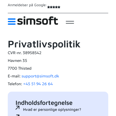
Anmeldelser på Google:
Privatlivspolitik
CVR-nr. 38958542
Havnen 35
7700 Thisted
E-mail:
support@simsoft.dk
Telefon:
+45 51 94 26 64
Indholdsfortegnelse
Hvad er personlige oplysninger?