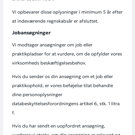
Vi opbevarer disse oplysninger i minimum 5 år efter
at indeværende regnskabsår er afsluttet.
Jobansøgninger
Vi modtager ansøgninger om job eller
praktikpladser for at vurdere, om de opfylder vores
virksomheds beskæftigelsesbehov.
Hvis du sender os din ansøgning om et job eller
praktikophold, er vores beføjelse tilat behandle
dine personoplysninger
databeskyttelsesforordningens artikel 6, stk. 1 litra
f.
Hvis du har sendt en uopfordret ansøgning,
vurderer vi straks, om din ansøgning er relevant og