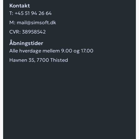
Kontakt
T:
+45 51 94 26 64
M:
mail@simsoft.dk
CVR: 38958542
Åbningstider
Alle hverdage mellem 9.00 og 17.00
Havnen 35, 7700 Thisted