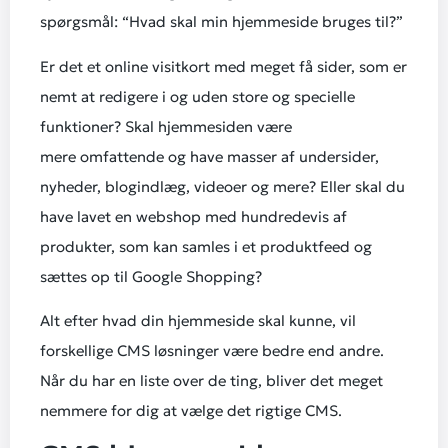
spørgsmål: “Hvad skal min hjemmeside bruges til?”
Er det et online visitkort med meget få sider, som er
nemt at redigere i og uden store og specielle
funktioner? Skal hjemmesiden være
mere omfattende og have masser af undersider,
nyheder, blogindlæg, videoer og mere? Eller skal du
have lavet en webshop med hundredevis af
produkter, som kan samles i et produktfeed og
sættes op til Google Shopping?
Alt efter hvad din hjemmeside skal kunne, vil
forskellige CMS løsninger være bedre end andre.
Når du har en liste over de ting, bliver det meget
nemmere for dig at vælge det rigtige CMS.