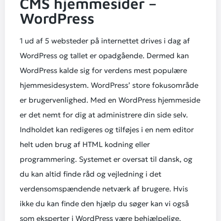
CMS hjemmesider –
WordPress
1 ud af 5 websteder på internettet drives i dag af
WordPress og tallet er opadgående. Dermed kan
WordPress kalde sig for verdens mest populære
hjemmesidesystem. WordPress’ store fokusområde
er brugervenlighed. Med en WordPress hjemmeside
er det nemt for dig at administrere din side selv.
Indholdet kan redigeres og tilføjes i en nem editor
helt uden brug af HTML kodning eller
programmering. Systemet er oversat til dansk, og
du kan altid finde råd og vejledning i det
verdensomspændende netværk af brugere. Hvis
ikke du kan finde den hjælp du søger kan vi også
som eksperter i WordPress være behjælpelige.