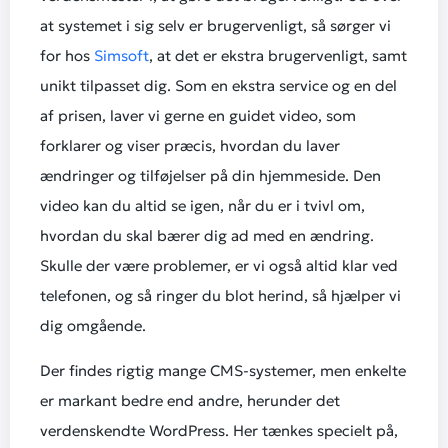
at systemet i sig selv er brugervenligt, så sørger vi
for hos
Simsoft
, at det er ekstra brugervenligt, samt
unikt tilpasset dig. Som en ekstra service og en del
af prisen, laver vi gerne en guidet video, som
forklarer og viser præcis, hvordan du laver
ændringer og tilføjelser på din hjemmeside. Den
video kan du altid se igen, når du er i tvivl om,
hvordan du skal bærer dig ad med en ændring.
Skulle der være problemer, er vi også altid klar ved
telefonen, og så ringer du blot herind, så hjælper vi
dig omgående.
Der findes rigtig mange CMS-systemer, men enkelte
er markant bedre end andre, herunder det
verdenskendte WordPress. Her tænkes specielt på,