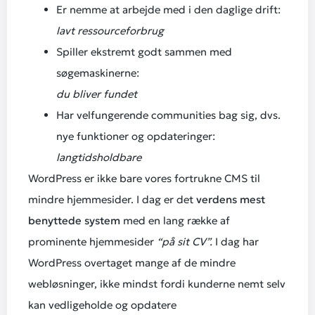
Er nemme at arbejde med i den daglige drift:
lavt ressourceforbrug
Spiller ekstremt godt sammen med
søgemaskinerne:
du bliver fundet
Har velfungerende communities bag sig, dvs.
nye funktioner og opdateringer:
langtidsholdbare
WordPress er ikke bare vores fortrukne CMS til
mindre hjemmesider. I dag er det
verdens mest
benyttede system
med en lang række af
prominente hjemmesider
“på sit CV”.
I dag har
WordPress overtaget mange af de mindre
webløsninger, ikke mindst fordi kunderne nemt selv
kan vedligeholde og opdatere