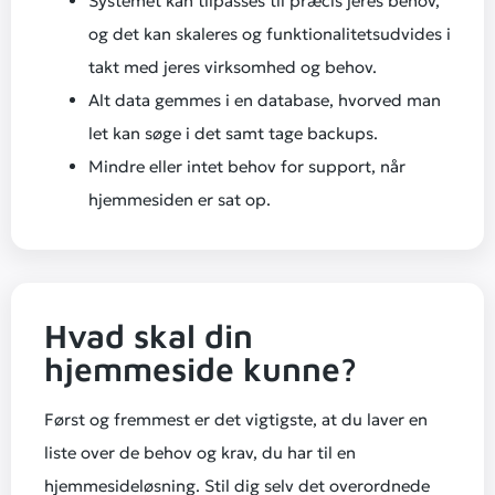
Systemet kan tilpasses til præcis jeres behov,
og det kan skaleres og funktionalitetsudvides i
takt med jeres virksomhed og behov.
Alt data gemmes i en database, hvorved man
let kan søge i det samt tage backups.
Mindre eller intet behov for support, når
hjemmesiden er sat op.
Hvad skal din
hjemmeside kunne?
Først og fremmest er det vigtigste, at du laver en
liste over de behov og krav, du har til en
hjemmesideløsning. Stil dig selv det overordnede