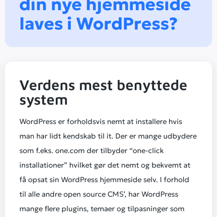
din nye hjemmeside
laves i WordPress?
Verdens mest benyttede
system
WordPress er forholdsvis nemt at installere hvis
man har lidt kendskab til it. Der er mange udbydere
som f.eks. one.com der tilbyder “one-click
installationer” hvilket gør det nemt og bekvemt at
få opsat sin WordPress hjemmeside selv. I forhold
til alle andre open source CMS’, har WordPress
mange flere plugins, temaer og tilpasninger som