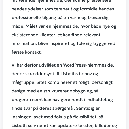
inviterende hjemmeside, der kunne præsentere
hendes ydelser som terapeut og formidle hendes
professionelle tilgang på en varm og troværdig
måde. Målet var en hjemmeside, hvor både nye og
eksisterende klienter let kan finde relevant
information, blive inspireret og føle sig trygge ved
første kontakt.
Vi har derfor udviklet en WordPress-hjemmeside,
der er skræddersyet til Lisbeths behov og
målgruppe. Sitet kombinerer et roligt, personligt
design med en struktureret opbygning, så
brugeren nemt kan navigere rundt i indholdet og
finde svar på deres spørgsmål. Samtidig er
løsningen lavet med fokus på fleksibilitet, så
Lisbeth selv nemt kan opdatere tekster, billeder og