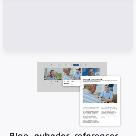
Blog, nyheder, referencer,