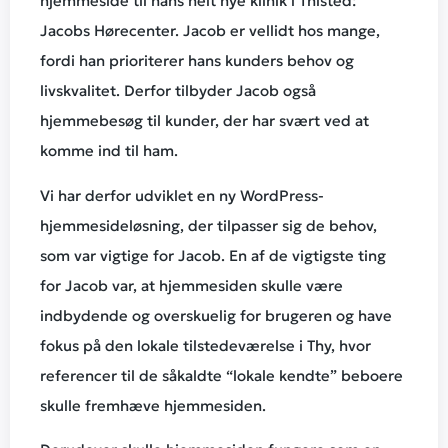
hjemmeside til hans helt nye klinik i Thisted:
Jacobs Hørecenter. Jacob er vellidt hos mange,
fordi han prioriterer hans kunders behov og
livskvalitet. Derfor tilbyder Jacob også
hjemmebesøg til kunder, der har svært ved at
komme ind til ham.
Vi har derfor udviklet en ny WordPress-
hjemmesideløsning, der tilpasser sig de behov,
som var vigtige for Jacob. En af de vigtigste ting
for Jacob var, at hjemmesiden skulle være
indbydende og overskuelig for brugeren og have
fokus på den lokale tilstedeværelse i Thy, hvor
referencer til de såkaldte “lokale kendte” beboere
skulle fremhæve hjemmesiden.