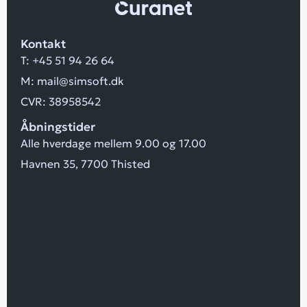
Kontakt
T:
+45 51 94 26 64
M:
mail@simsoft.dk
CVR: 38958542
Åbningstider
Alle hverdage mellem 9.00 og 17.00
Havnen 35, 7700 Thisted